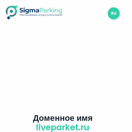
RU
Доменное имя
liveparket.ru